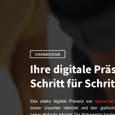
CHANDESIGN
Ihre digitale Prä
Schritt für Schrit
Eine starke digitale Präsenz wie
réparer.net
seiner visuellen Identität und den grafisc
seiner Website arbeitet. Die Webagentur begleit